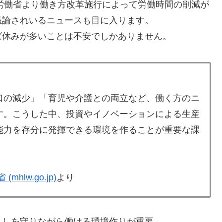
生労働省より働き方改革施行によって労働時間の削減が
議論されいるニュースも目に入ります。
ば休みが多いことは不安でしかありません。
口の減少」「育児や介護との両立など、働く方のニ
す。
こうした中、投資やイノベーションによる生産
能力を存分に発揮できる環境を作ることが重要な課
lw.go.jp)
より
らしを守りながら働ける環境作りが重要