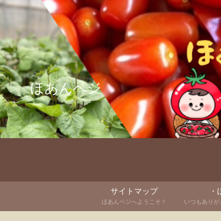
ほあんベジ
サイトマップ
・
ほあんベジへようこそ！
いつもありがと