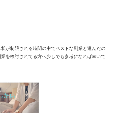
る私が制限される時間の中でベストな副業と選んだの
副業を検討されてる方へ少しでも参考になれば幸いで