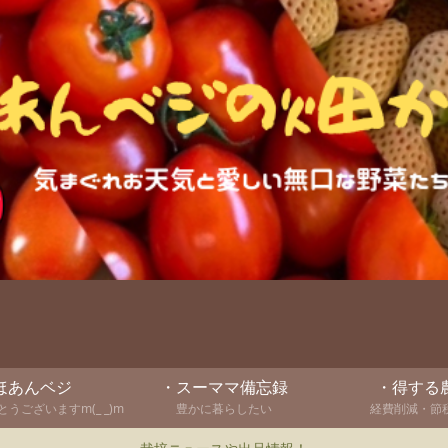
ほあんベジ
・スーママ備忘録
・得する
うございますm(_ _)m
豊かに暮らしたい
経費削減・節