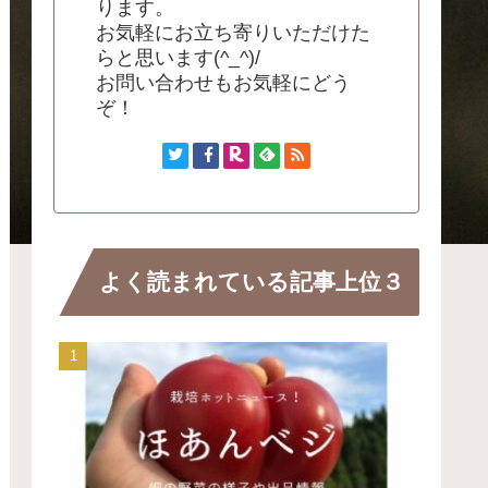
ります。
お気軽にお立ち寄りいただけた
らと思います(^_^)/
お問い合わせもお気軽にどう
ぞ！
よく読まれている記事上位３