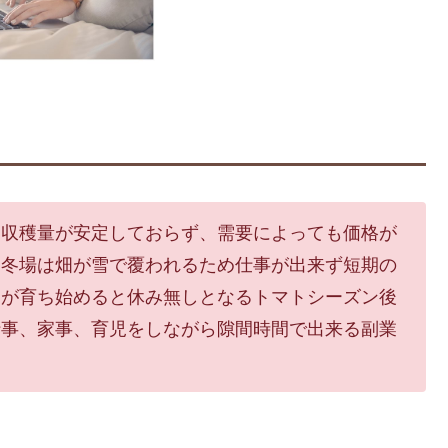
収穫量が安定しておらず、需要によっても価格が
た冬場は畑が雪で覆われるため仕事が出来ず短期の
トが育ち始めると休み無しとなるトマトシーズン後
仕事、家事、育児をしながら隙間時間で出来る副業