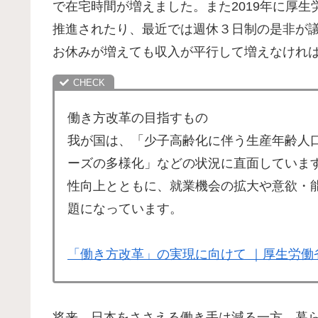
で在宅時間が増えました。また2019年に厚
推進されたり、最近では週休３日制の是非が
お休みが増えても収入が平行して増えなけれ
働き方改革の目指すもの
我が国は、「少子高齢化に伴う生産年齢人
ーズの多様化」などの状況に直面していま
性向上とともに、就業機会の拡大や意欲・
題になっています。
「働き方改革」の実現に向けて ｜厚生労働省 (mh
将来、日本をささえる働き手は減る一方、暮