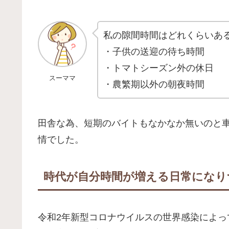
私の隙間時間はどれくらいあ
・子供の送迎の待ち時間
・トマトシーズン外の休日
スーママ
・農繁期以外の朝夜時間
田舎な為、短期のバイトもなかなか無いのと
情でした。
時代が自分時間が増える日常になり
令和2年新型コロナウイルスの世界感染によ