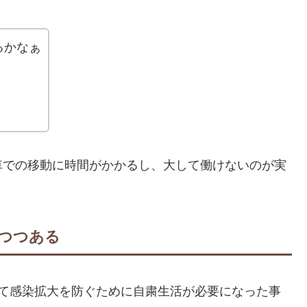
るかなぁ
車での移動に時間がかかるし、大して働けないのが実
つつある
って感染拡大を防ぐために自粛生活が必要になった事