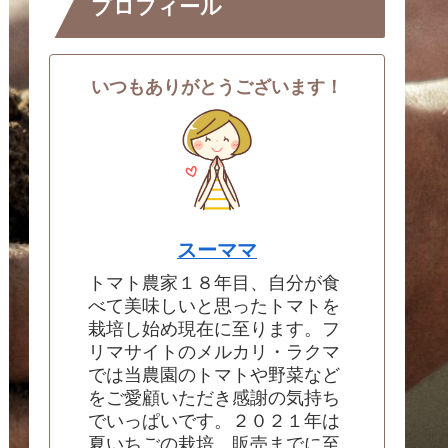
プロフィール
いつもありがとうございます！
スーママ
トマト農家１８年目、自分が食
べて美味しいと思ったトマトを
栽培し始め現在に至ります。フ
リマサイトのメルカリ・ラクマ
では当農園のトマトや野菜など
をご愛顧いただき感謝の気持ち
でいっぱいです。２０２１年は
夏いちごの栽培、販売までに至